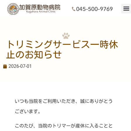
当院に
初めて
ドクタ
診療内
施設・
アクセス・駐車場
トリミング
ホテル
求人
トリミングサービス一時休
止のお知らせ
2026-07-01
いつも当院をご利用いただき、誠にありがとう
ございます。
このたび、当院のトリマーが産休に入ることと