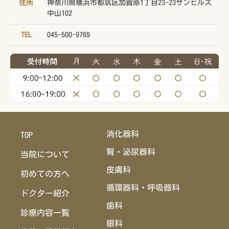
住所
神奈川県横浜市都筑区加賀原1丁目23-23サンヒルズ
中山102
TEL
045-500-9769
消化器科
TOP
腎・泌尿器科
当院について
皮膚科
初めての方へ
循環器科・呼吸器科
ドクター紹介
歯科
診療内容一覧
眼科