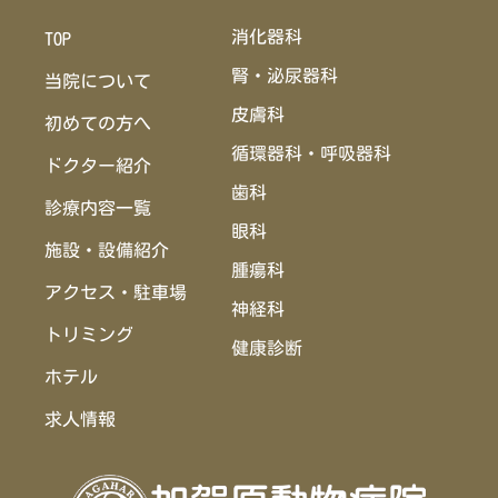
消化器科
TOP
腎・泌尿器科
当院について
皮膚科
初めての方へ
循環器科・呼吸器科
ドクター紹介
歯科
診療内容一覧
眼科
施設・設備紹介
腫瘍科
アクセス・駐車場
神経科
トリミング
健康診断
ホテル
求人情報