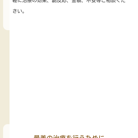
軽に治療の効果、副反応、金額、不安等ご相談くだ
さい。