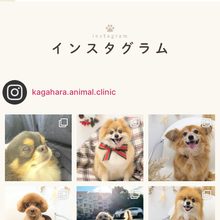
kagahara.animal.clinic